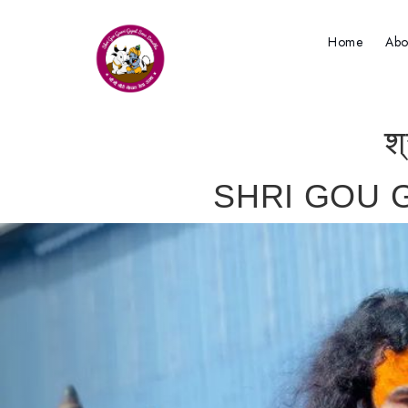
Home
Abo
श
SHRI GOU 
Previous