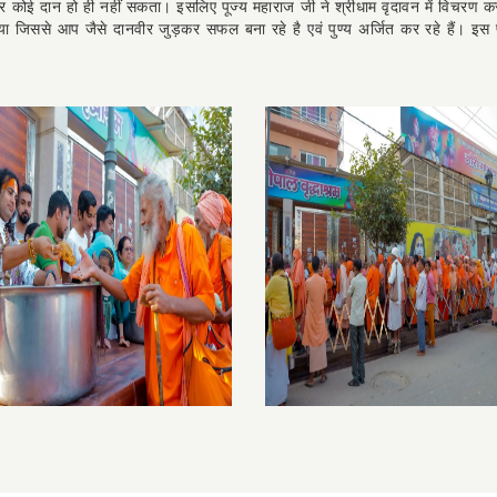
ृप्तिरन्नेन जायते॥ अर्थात अन्नक्षेत्र के समान दान न पूर्व में हुआ है, ना अब है, ना आगे ह
ढ़कर कोई दान हो ही नहीं सकता। इसलिए पूज्य महाराज जी ने श्रीधाम वृदावन में विचरण कर 
प लिया जिससे आप जैसे दानवीर जुड़कर सफल बना रहे है एवं पुण्य अर्जित कर रहे हैं। 