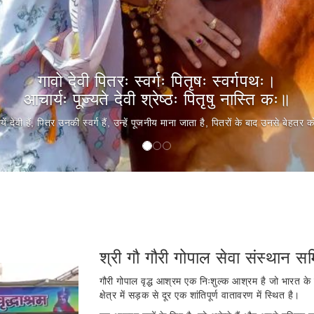
तृदेवो भव, पितृदेवो भव, आचार्यदेवो भव, अतिथिदेवो 
यान्यनवद्यानि कर्माणि तानि सेवितव्यानि नो इतराणि॥
ि ईश्वर के समान होते हैं। जो कर्म नए और अज्ञात होते हैं, उन्हें करने के लिए सेवा की
श्री गौ गौरी गोपाल सेवा संस्थान समित
गौरी गोपाल वृद्ध आश्रम एक निःशुल्क आश्रम है जो भारत के 