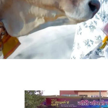
मा
माता, पिता, गुरु और अतिथ