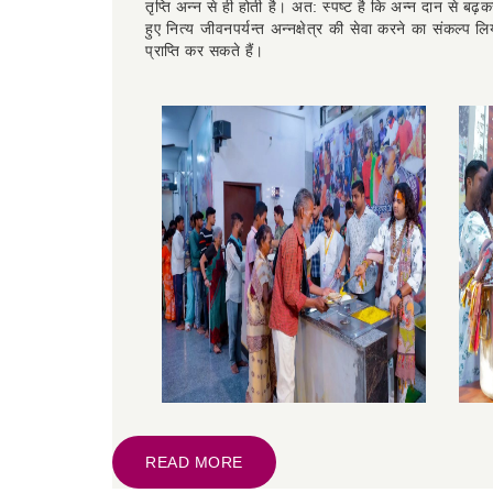
अन्न दानं समं दानम् न भूतो न भविष्यति। देवर्षि-पितृ-भूतानां त
तृप्ति अन्न से ही होती है। अत: स्पष्ट है कि अन्न दान से ब
हुए नित्य जीवनपर्यन्त अन्नक्षेत्र की सेवा करने का संकल्
प्राप्ति कर सकते हैं।