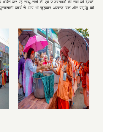
ोगा। क्योंकि देवताओं की, देवियों की, पितरों की इत्यादि सर्व की
भक्ति कर रहे साधू-संतों की एवं जरुरतमंदों की सेवा को देखते
इस पुण्यशाली कार्य से आप भी जुड़कर अखण्ड यश और समृद्धि की